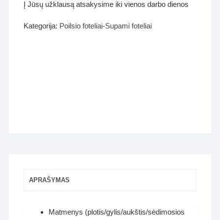
Į Jūsų užklausą atsakysime iki vienos darbo dienos
Kategorija:
Poilsio foteliai-Supami foteliai
APRAŠYMAS
Matmenys (plotis/gylis/aukštis/sėdimosios