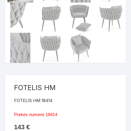
FOTELIS HM
FOTELIS HM 18414
Prekės numeris 18414
143
€