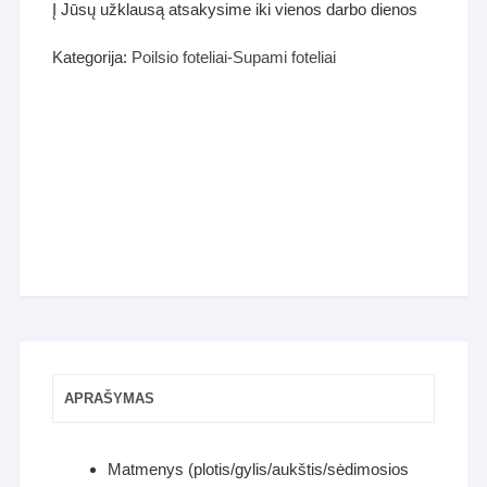
Į Jūsų užklausą atsakysime iki vienos darbo dienos
Kategorija:
Poilsio foteliai-Supami foteliai
APRAŠYMAS
Matmenys (plotis/gylis/aukštis/sėdimosios