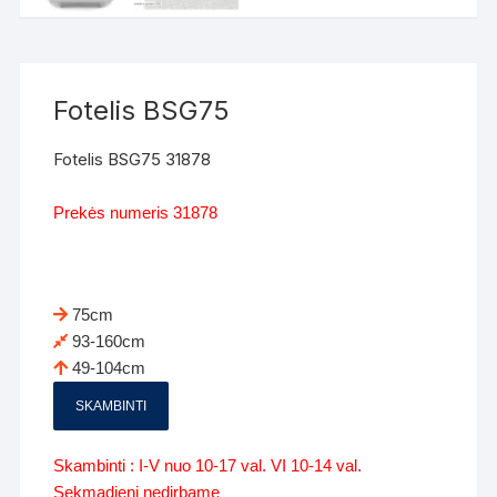
Fotelis BSG75
Fotelis BSG75 31878
Prekės numeris 31878
75cm
93-160cm
49-104cm
SKAMBINTI
Skambinti : I-V nuo 10-17 val. VI 10-14 val.
Sekmadienį nedirbame