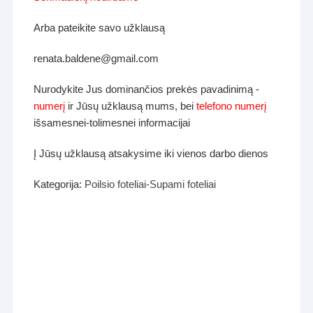
Arba pateikite savo užklausą
renata.baldene@gmail.com
Nurodykite Jus dominančios prekės pavadinimą -
numerį
ir Jūsų užklausą mums, bei
telefono numerį
išsamesnei-tolimesnei informacijai
Į Jūsų užklausą atsakysime iki vienos darbo dienos
Kategorija:
Poilsio foteliai-Supami foteliai