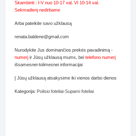
Skambinti : I-V nuo 10-17 val. VI 10-14 val.
Sekmadienį nedirbame
Arba pateikite savo užklausą
renata.baldene@gmail.com
Nurodykite Jus dominančios prekės pavadinimą -
numerį
ir Jūsų užklausą mums, bei
telefono numerį
išsamesnei-tolimesnei informacijai
Į Jūsų užklausą atsakysime iki vienos darbo dienos
Kategorija:
Poilsio foteliai-Supami foteliai