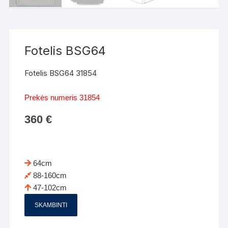
Fotelis BSG64
Fotelis BSG64 31854
Prekės numeris 31854
360
€
64cm
88-160cm
47-102cm
SKAMBINTI