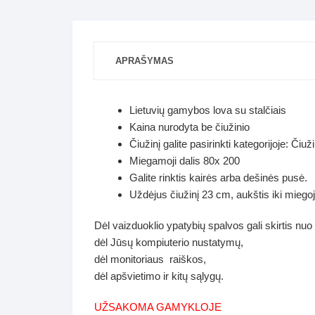
APRAŠYMAS
Lietuvių gamybos lova su stalčiais
Kaina nurodyta be čiužinio
Čiužinį galite pasirinkti kategorijoje: Čiuž
Miegamoji dalis 80x 200
Galite rinktis kairės arba dešinės pusė.
Uždėjus čiužinį 23 cm, aukštis iki miego
Dėl vaizduoklio ypatybių spalvos gali skirtis nuo
dėl Jūsų kompiuterio nustatymų,
dėl monitoriaus raiškos,
dėl apšvietimo ir kitų sąlygų.
UŽSAKOMA GAMYKLOJE