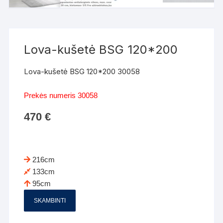
Lova-kušetė BSG 120*200
Lova-kušetė BSG 120*200 30058
Prekės numeris 30058
470
€
216cm
133cm
95cm
SKAMBINTI