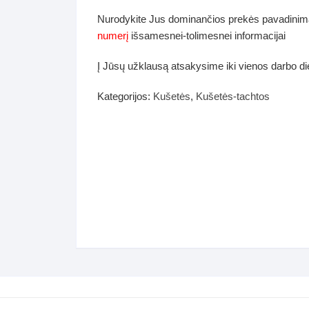
dos
Nurodykite Jus dominančios prekės pavadinim
Pufai sėdmaišiai video
numerį
išsamesnei-tolimesnei informacijai
tiniai staliukai
Darbai-galerija
Į Jūsų užklausą atsakysime iki vienos darbo d
ynės dėžės-Antklodės-
vės-namų tekstilė
Kategorijos:
Kušetės
,
Kušetės-tachtos
i-galerija