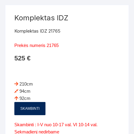
Komplektas IDZ
Komplektas IDZ 21765
Prekės numeris 21765
525
€
210cm
94cm
92cm
SKAMBINTI
Skambinti : I-V nuo 10-17 val. VI 10-14 val.
Sekmadienį nedirbame