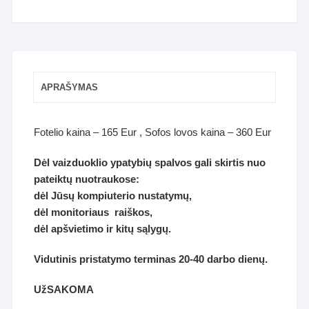
APRAŠYMAS
Fotelio kaina – 165 Eur , Sofos lovos kaina – 360 Eur
Dėl vaizduoklio ypatybių spalvos gali skirtis nuo
pateiktų nuotraukose:
dėl Jūsų kompiuterio nustatymų,
dėl monitoriaus raiškos,
dėl apšvietimo ir kitų sąlygų.
Vidutinis pristatymo terminas 20-40 darbo dienų.
U
žSAKOMA