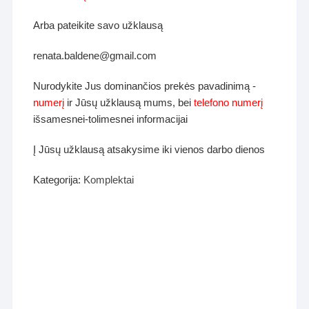
Arba pateikite savo užklausą
renata.baldene@gmail.com
Nurodykite Jus dominančios prekės pavadinimą -
numerį
ir Jūsų užklausą mums, bei
telefono numerį
išsamesnei-tolimesnei informacijai
Į Jūsų užklausą atsakysime iki vienos darbo dienos
Kategorija:
Komplektai