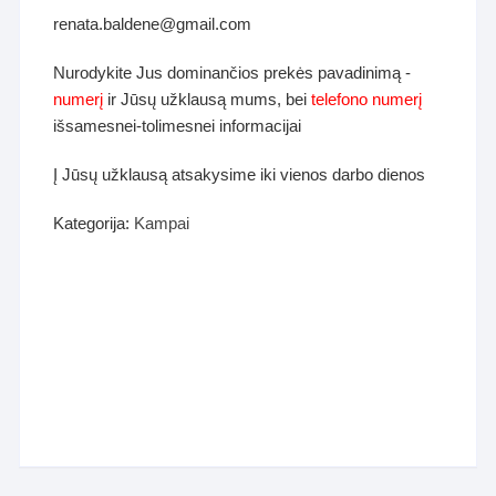
renata.baldene@gmail.com
Nurodykite Jus dominančios prekės pavadinimą -
numerį
ir Jūsų užklausą mums, bei
telefono numerį
išsamesnei-tolimesnei informacijai
Į Jūsų užklausą atsakysime iki vienos darbo dienos
Kategorija:
Kampai