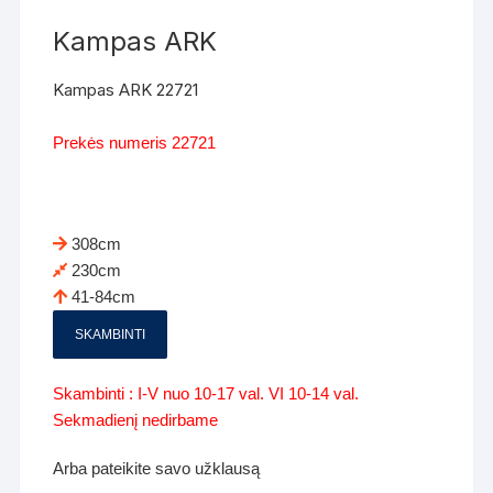
Kampas ARK
Kampas ARK 22721
Prekės numeris 22721
308cm
230cm
41-84cm
SKAMBINTI
Skambinti : I-V nuo 10-17 val. VI 10-14 val.
Sekmadienį nedirbame
Arba pateikite savo užklausą