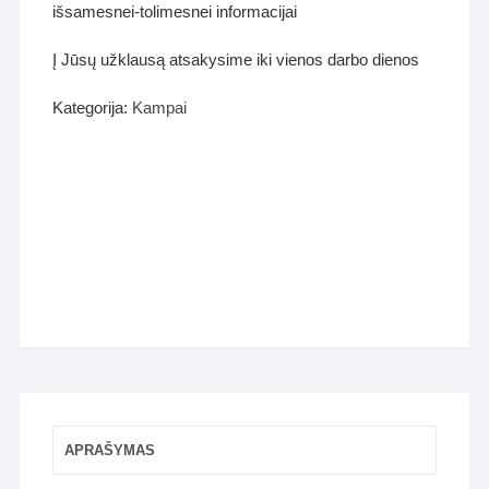
išsamesnei-tolimesnei informacijai
Į Jūsų užklausą atsakysime iki vienos darbo dienos
Kategorija:
Kampai
APRAŠYMAS