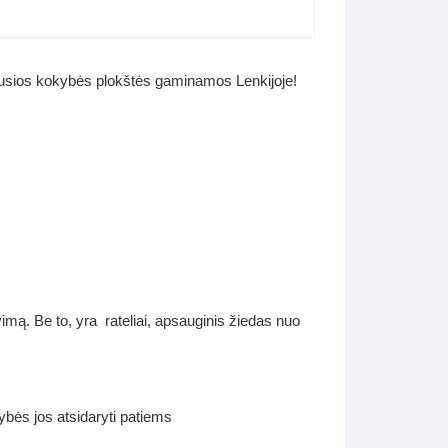
iausios kokybės plokštės gaminamos Lenkijoje!
vimą. Be to, yra rateliai, apsauginis žiedas nuo
mybės jos atsidaryti patiems