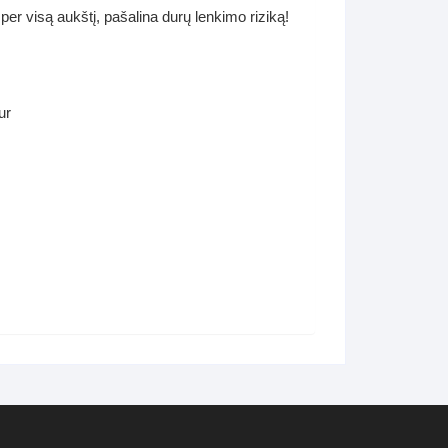
per visą aukštį, pašalina durų lenkimo riziką!
ur