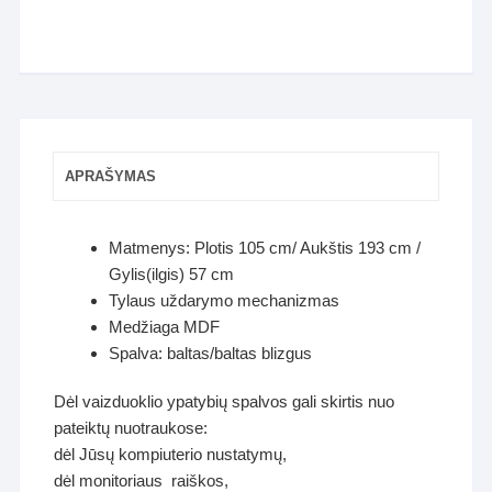
APRAŠYMAS
Matmenys: Plotis 105 cm/ Aukštis 193 cm /
Gylis(ilgis) 57 cm
Tylaus uždarymo mechanizmas
Medžiaga MDF
Spalva: baltas/baltas blizgus
Dėl vaizduoklio ypatybių spalvos gali skirtis nuo
pateiktų nuotraukose:
dėl Jūsų kompiuterio nustatymų,
dėl monitoriaus raiškos,