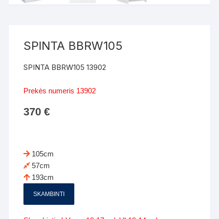
SPINTA BBRW105
SPINTA BBRW105 13902
Prekės numeris 13902
370
€
105cm
57cm
193cm
SKAMBINTI