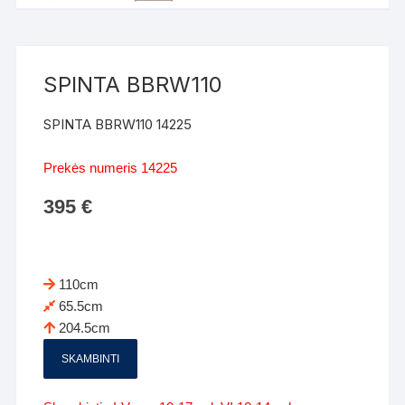
SPINTA BBRW110
SPINTA BBRW110 14225
Prekės numeris 14225
395
€
110cm
65.5cm
204.5cm
SKAMBINTI