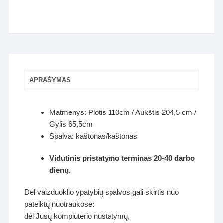
APRAŠYMAS
Matmenys: Plotis 110cm / Aukštis 204,5 cm /
Gylis 65,5cm
Spalva: kaštonas/kaštonas
Vidutinis pristatymo terminas 20-40 darbo
dienų.
Dėl vaizduoklio ypatybių spalvos gali skirtis nuo
pateiktų nuotraukose:
dėl Jūsų kompiuterio nustatymų,