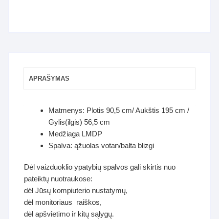
APRAŠYMAS
Matmenys: Plotis 90,5 cm/ Aukštis 195 cm /
Gylis(ilgis) 56,5 cm
Medžiaga LMDP
Spalva: ąžuolas votan/balta blizgi
Dėl vaizduoklio ypatybių spalvos gali skirtis nuo
pateiktų nuotraukose:
dėl Jūsų kompiuterio nustatymų,
dėl monitoriaus raiškos,
dėl apšvietimo ir kitų sąlygų.