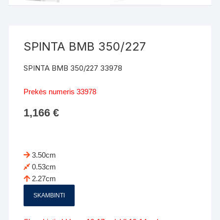
SPINTA BMB 350/227
SPINTA BMB 350/227 33978
Prekės numeris 33978
1,166
€
3.50cm
0.53cm
2.27cm
SKAMBINTI