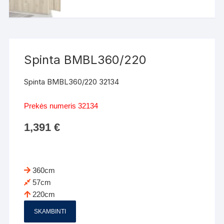
Spinta BMBL360/220
Spinta BMBL360/220 32134
Prekės numeris 32134
1,391
€
360cm
57cm
220cm
SKAMBINTI