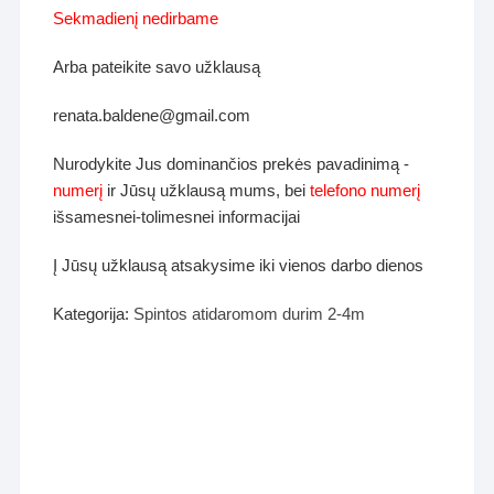
Sekmadienį nedirbame
Arba pateikite savo užklausą
renata.baldene@gmail.com
Nurodykite Jus dominančios prekės pavadinimą -
numerį
ir Jūsų užklausą mums, bei
telefono numerį
išsamesnei-tolimesnei informacijai
Į Jūsų užklausą atsakysime iki vienos darbo dienos
Kategorija:
Spintos atidaromom durim 2-4m