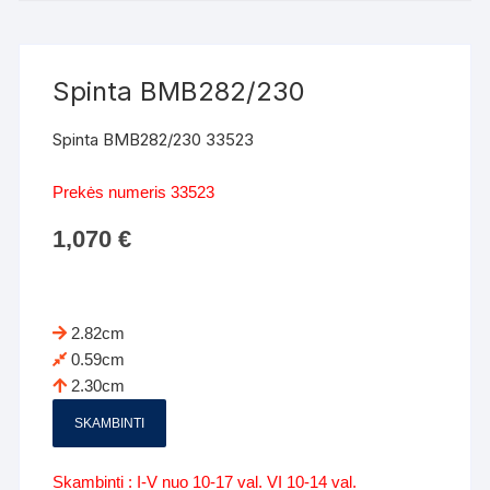
Spinta BMB282/230
Spinta BMB282/230 33523
Prekės numeris 33523
1,070
€
2.82cm
0.59cm
2.30cm
SKAMBINTI
Skambinti : I-V nuo 10-17 val. VI 10-14 val.