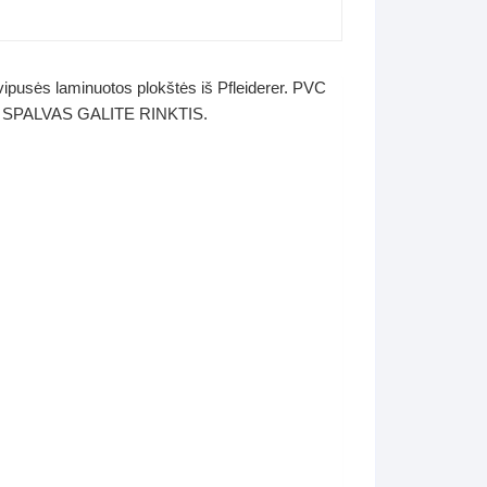
ipusės laminuotos plokštės iš Pfleiderer. PVC
vos. SPALVAS GALITE RINKTIS.