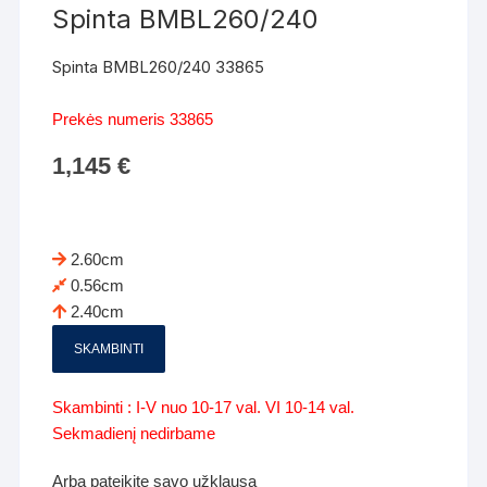
Spinta BMBL260/240
Spinta BMBL260/240 33865
Prekės numeris 33865
1,145
€
2.60cm
0.56cm
2.40cm
SKAMBINTI
Skambinti : I-V nuo 10-17 val. VI 10-14 val.
Sekmadienį nedirbame
Arba pateikite savo užklausą