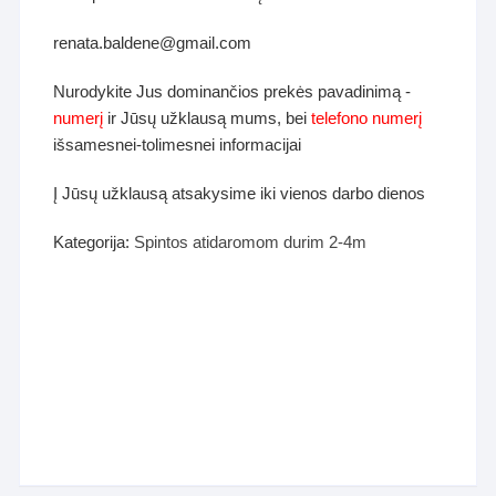
renata.baldene@gmail.com
Nurodykite Jus dominančios prekės pavadinimą -
numerį
ir Jūsų užklausą mums, bei
telefono numerį
išsamesnei-tolimesnei informacijai
Į Jūsų užklausą atsakysime iki vienos darbo dienos
Kategorija:
Spintos atidaromom durim 2-4m