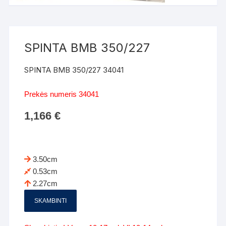
SPINTA BMB 350/227
SPINTA BMB 350/227 34041
Prekės numeris 34041
1,166
€
3.50cm
0.53cm
2.27cm
SKAMBINTI