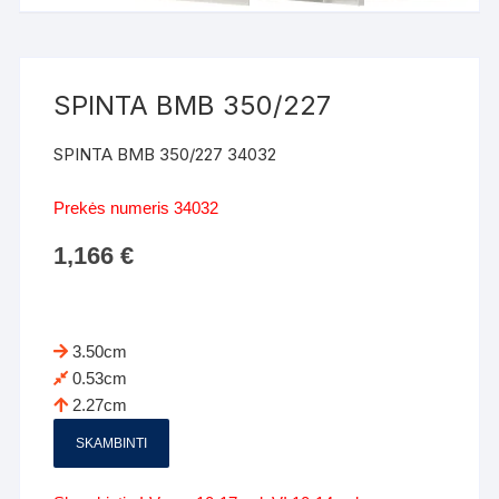
SPINTA BMB 350/227
SPINTA BMB 350/227 34032
Prekės numeris 34032
1,166
€
3.50cm
0.53cm
2.27cm
SKAMBINTI