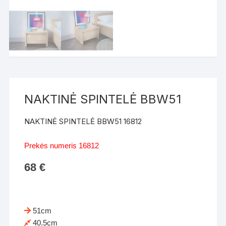
NAKTINĖ SPINTELĖ BBW51
NAKTINĖ SPINTELĖ BBW51 16812
Prekės numeris 16812
68
€
51cm
40.5cm