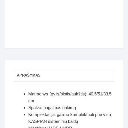
APRAŠYMAS
Matmenys (gylis/plotis/aukštis): 40,5/51/33,5
cm
Spalva: pagal pasirinkimą
Komplektacija: galima komplektuoti prie visų
KASPIAN sisteminių baldų