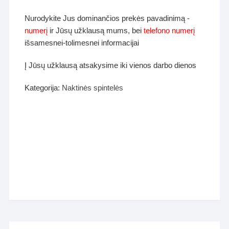
Nurodykite Jus dominančios prekės pavadinimą -
numerį
ir Jūsų užklausą mums, bei
telefono numerį
išsamesnei-tolimesnei informacijai
Į Jūsų užklausą atsakysime iki vienos darbo dienos
Kategorija:
Naktinės spintelės