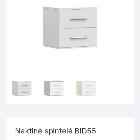
Naktinė spintelė BID55