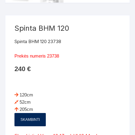
Spinta BHM 120
Spinta BHM 120 23738
Prekės numeris 23738
240
€
120cm
52cm
205cm
SKAMBINTI