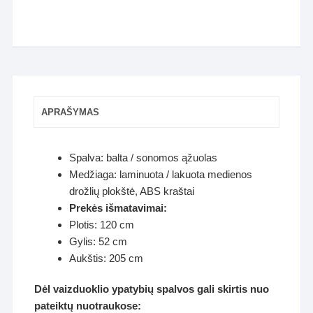
APRAŠYMAS
Spalva: balta / sonomos ąžuolas
Medžiaga: laminuota / lakuota medienos
drožlių plokštė, ABS kraštai
Prekės išmatavimai:
Plotis: 120 cm
Gylis: 52 cm
Aukštis: 205 cm
Dėl vaizduoklio ypatybių spalvos gali skirtis nuo
pateiktų nuotraukose: