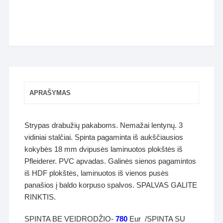
APRAŠYMAS
Strypas drabužių pakaboms. Nemažai lentynų. 3
vidiniai stalčiai. Spinta pagaminta iš aukščiausios
kokybės 18 mm dvipusės laminuotos plokštės iš
Pfleiderer. PVC apvadas. Galinės sienos pagamintos
iš HDF plokštės, laminuotos iš vienos pusės
panašios į baldo korpuso spalvos. SPALVAS GALITE
RINKTIS.
SPINTA BE VEIDRODŽIO-
780
Eur /SPINTA SU