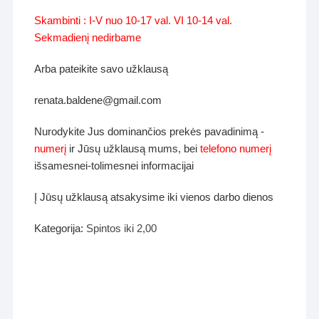
Skambinti : I-V nuo 10-17 val. VI 10-14 val.
Sekmadienį nedirbame
Arba pateikite savo užklausą
renata.baldene@gmail.com
Nurodykite Jus dominančios prekės pavadinimą -
numerį
ir Jūsų užklausą mums, bei
telefono numerį
išsamesnei-tolimesnei informacijai
Į Jūsų užklausą atsakysime iki vienos darbo dienos
Kategorija:
Spintos iki 2,00