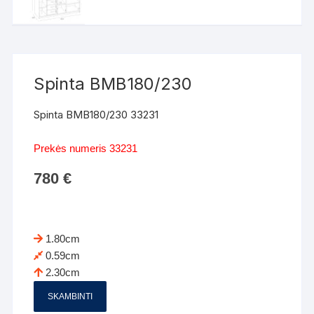
Spinta BMB180/230
Spinta BMB180/230 33231
Prekės numeris 33231
780
€
1.80cm
0.59cm
2.30cm
SKAMBINTI