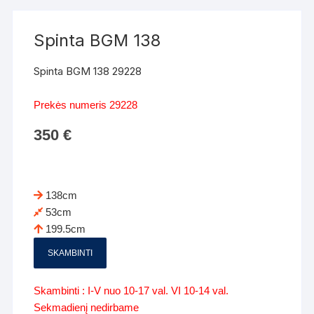
Spinta BGM 138
Spinta BGM 138 29228
Prekės numeris 29228
350
€
138cm
53cm
199.5cm
SKAMBINTI
Skambinti : I-V nuo 10-17 val. VI 10-14 val.
Sekmadienį nedirbame