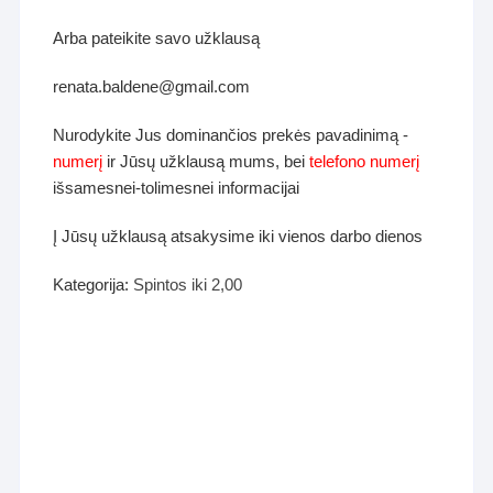
Arba pateikite savo užklausą
renata.baldene@gmail.com
Nurodykite Jus dominančios prekės pavadinimą -
numerį
ir Jūsų užklausą mums, bei
telefono numerį
išsamesnei-tolimesnei informacijai
Į Jūsų užklausą atsakysime iki vienos darbo dienos
Kategorija:
Spintos iki 2,00