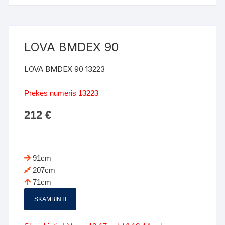
LOVA BMDEX 90
LOVA BMDEX 90 13223
Prekės numeris 13223
212
€
91cm
207cm
71cm
SKAMBINTI