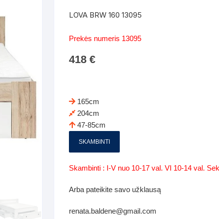
Batų dėžės-suoliukai
Spintos
LOVA BRW 160 13095
 spintoje
Dviaukštės lovos
mi foteliai
Veidrodžiai
Komodo
Prekės numeris 13095
iai
Visi Čiužiniai
Miegamieji foteliai- Sofos
418
€
i
Kabyklos
Kabyklo
os iki 1.10
Kaip išpakuoti čiužinį
Pufai-sėdmaišiai-daiktadėžės
deo
Darbai-galerija
Lentyno
os nuo 1,10 iki 2,00
Vaikų-jaunuolio spintos
165cm
Darbai-ga
204cm
os atidaromom durim 2-4m
Komodos
47-85cm
tos stumdomom durim 2-
Vaikų -jaunuolio rašomieji stalai
SKAMBINTI
Vaikų ir jaunuolių kėdės
Skambinti : I-V nuo 10-17 val. VI 10-14 val. S
nės spintos
Lentynos
Arba pateikite savo užklausą
nės spintelės
renata.baldene@gmail.com
Čiužiniai – patalynė