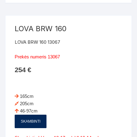
LOVA BRW 160
LOVA BRW 160 13067
Prekės numeris 13067
254
€
165cm
205cm
46-97cm
SKAMBINTI