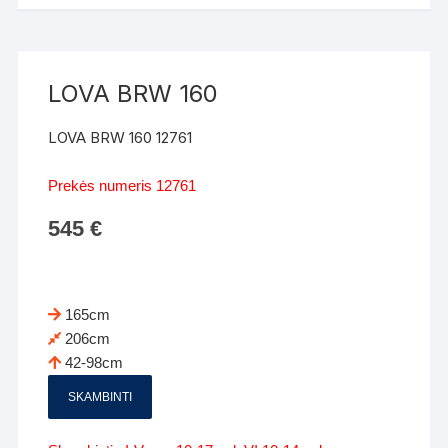
LOVA BRW 160
LOVA BRW 160 12761
Prekės numeris 12761
545
€
165cm
206cm
42-98cm
SKAMBINTI