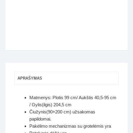
APRAŠYMAS
Matmenys: Plotis 99 cm/ Aukštis 40,5-95 cm
/ Gylis(ilgis) 204,5 cm
Čiužynis(90×200 cm) užsakomas
papildomai.
Pakėlimo mechanizmas su grotelėmis yra