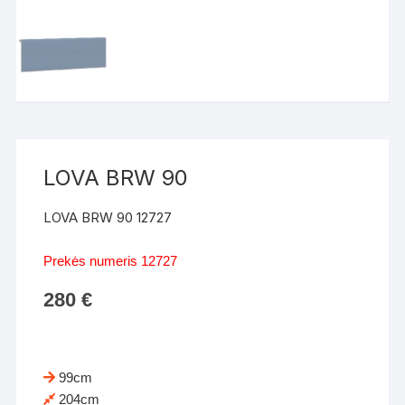
LOVA BRW 90
LOVA BRW 90 12727
Prekės numeris 12727
280
€
99cm
204cm