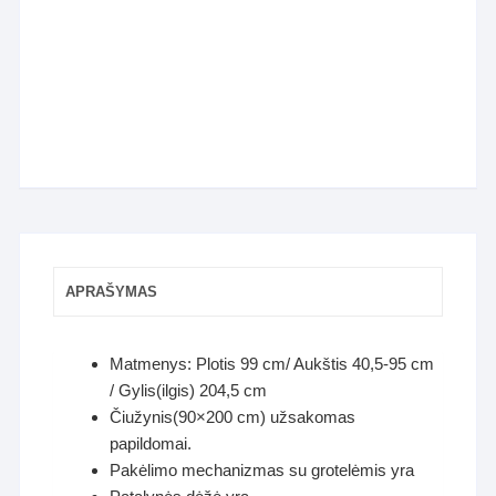
APRAŠYMAS
Matmenys: Plotis 99 cm/ Aukštis 40,5-95 cm
/ Gylis(ilgis) 204,5 cm
Čiužynis(90×200 cm) užsakomas
papildomai.
Pakėlimo mechanizmas su grotelėmis yra