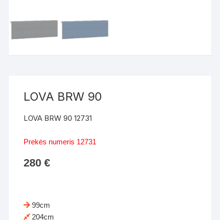
LOVA BRW 90
LOVA BRW 90 12731
Prekės numeris 12731
280
€
99cm
204cm