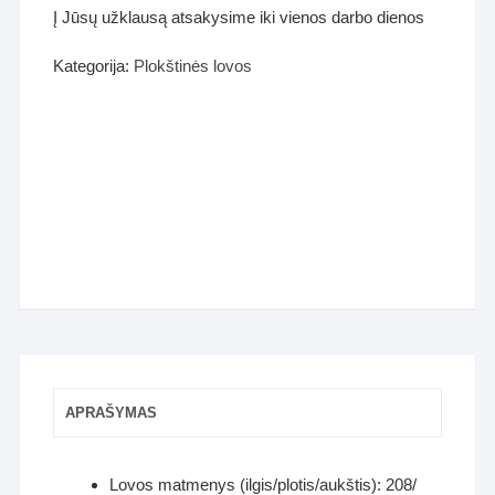
Į Jūsų užklausą atsakysime iki vienos darbo dienos
Kategorija:
Plokštinės lovos
APRAŠYMAS
Lovos matmenys (ilgis/plotis/aukštis): 208/