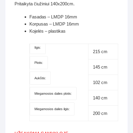
Pritaikyta čiužiniui 140x200cm.
Fasadas – LMDP 16mm
Korpusas – LMDP 16mm
Kojelės – plastikas
Ilgis:
215 cm
Plotis:
145 cm
Aukštis:
102 cm
Miegamosios dalies plotis:
140 cm
Miegamosios dalies ilgis:
200 cm