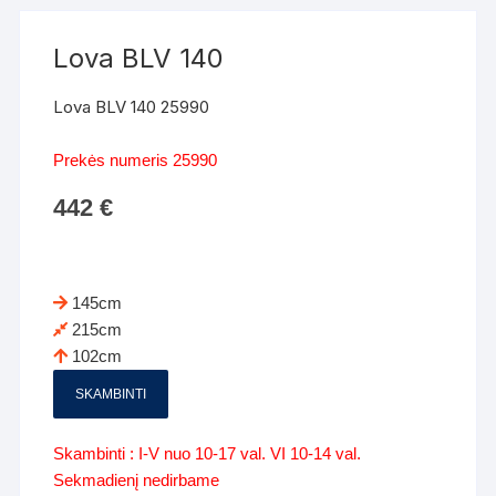
Lova BLV 140
Lova BLV 140 25990
Prekės numeris 25990
442
€
145cm
215cm
102cm
SKAMBINTI
Skambinti : I-V nuo 10-17 val. VI 10-14 val.
Sekmadienį nedirbame