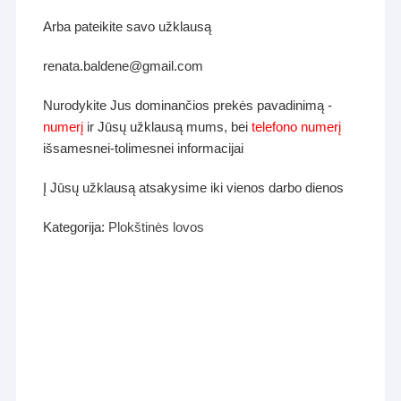
Arba pateikite savo užklausą
renata.baldene@gmail.com
Nurodykite Jus dominančios prekės pavadinimą -
numerį
ir Jūsų užklausą mums, bei
telefono numerį
išsamesnei-tolimesnei informacijai
Į Jūsų užklausą atsakysime iki vienos darbo dienos
Kategorija:
Plokštinės lovos