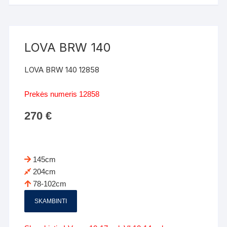
LOVA BRW 140
LOVA BRW 140 12858
Prekės numeris 12858
270
€
145cm
204cm
78-102cm
SKAMBINTI