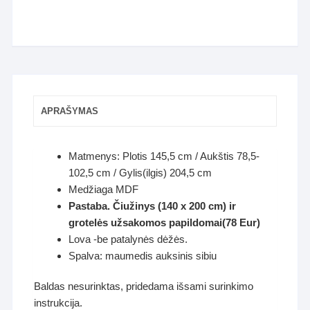
APRAŠYMAS
Matmenys: Plotis 145,5 cm / Aukštis 78,5-
102,5 cm / Gylis(ilgis) 204,5 cm
Medžiaga MDF
Pastaba. Čiužinys (140 x 200 cm) ir
grotelės užsakomos papildomai(78 Eur)
Lova -be patalynės dėžės.
Spalva: maumedis auksinis sibiu
Baldas nesurinktas, pridedama išsami surinkimo
instrukcija.