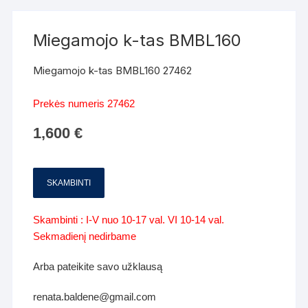
Miegamojo k-tas BMBL160
Miegamojo k-tas BMBL160 27462
Prekės numeris 27462
1,600
€
SKAMBINTI
Skambinti : I-V nuo 10-17 val. VI 10-14 val.
Sekmadienį nedirbame
Arba pateikite savo užklausą
renata.baldene@gmail.com