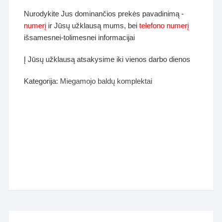
Nurodykite Jus dominančios prekės pavadinimą -
numerį
ir Jūsų užklausą mums, bei
telefono numerį
išsamesnei-tolimesnei informacijai
Į Jūsų užklausą atsakysime iki vienos darbo dienos
Kategorija:
Miegamojo baldų komplektai