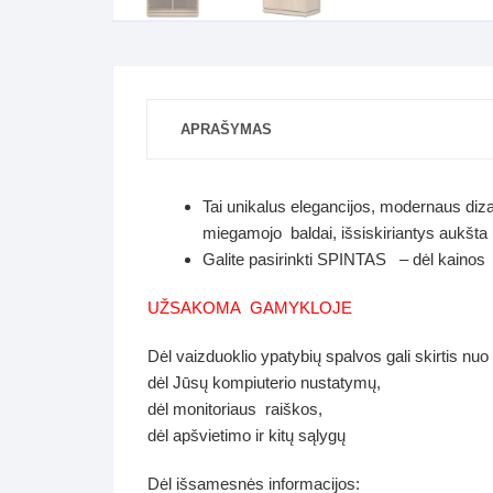
APRAŠYMAS
Tai unikalus elegancijos, modernaus diza
miegamojo baldai, išsiskiriantys aukšt
Galite pasirinkti SPINTAS – dėl kainos 
UŽSAKOMA GAMYKLOJE
Dėl vaizduoklio ypatybių spalvos gali skirtis nuo
dėl Jūsų kompiuterio nustatymų,
dėl monitoriaus raiškos,
dėl apšvietimo ir kitų sąlygų
Dėl išsamesnės informacijos: