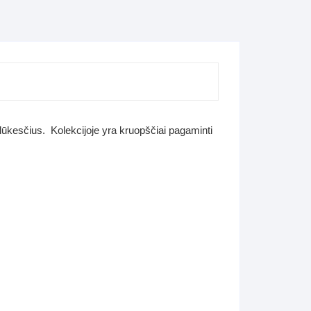
 lūkesčius. Kolekcijoje yra kruopščiai pagaminti