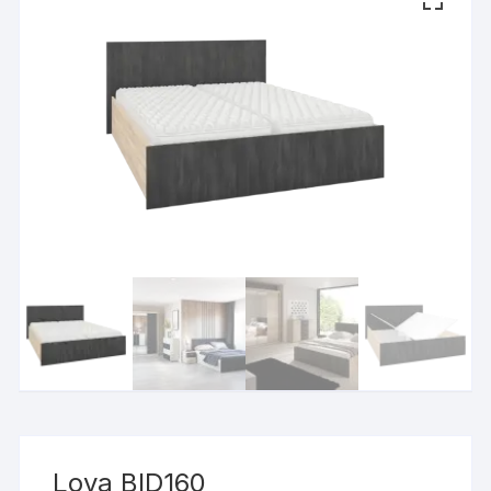
Lova BID160