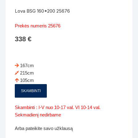
Lova BSG 160*200 25676
Prekės numeris 25676
338
€
167cm
215cm
105cm
SKAMBINTI
Skambinti : I-V nuo 10-17 val. VI 10-14 val.
Sekmadienį nedirbame
Arba pateikite savo užklausą