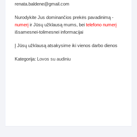
renata.baldene@gmail.com
Nurodykite Jus dominančios prekės pavadinimą -
numerį
ir Jūsų užklausą mums, bei
telefono numerį
išsamesnei-tolimesnei informacijai
Į Jūsų užklausą atsakysime iki vienos darbo dienos
Kategorija:
Lovos su audiniu