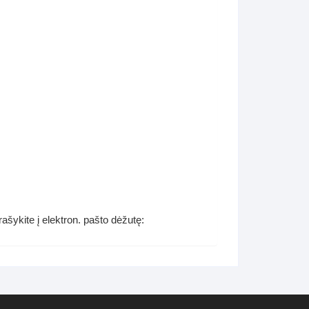
šykite į elektron. pašto dėžutę: