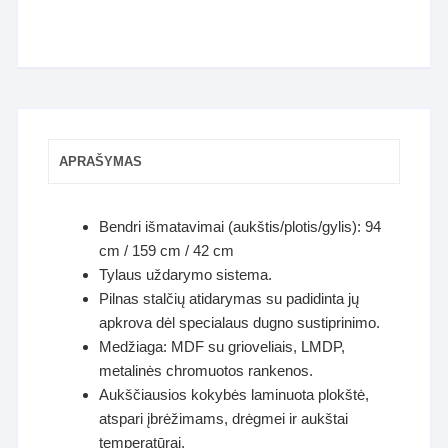
APRAŠYMAS
Bendri išmatavimai (aukštis/plotis/gylis): 94
cm / 159 cm / 42 cm
Tylaus uždarymo sistema.
Pilnas stalčių atidarymas su padidinta jų
apkrova dėl specialaus dugno sustiprinimo.
Medžiaga: MDF su grioveliais, LMDP,
metalinės chromuotos rankenos.
Aukščiausios kokybės laminuota plokštė,
atspari įbrėžimams, drėgmei ir aukštai
temperatūrai.