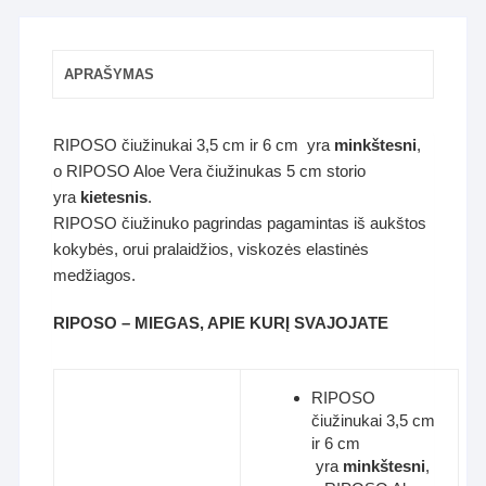
APRAŠYMAS
RIPOSO čiužinukai 3,5 cm ir 6 cm yra
minkštesni
,
o RIPOSO Aloe Vera čiužinukas 5 cm storio
yra
kietesnis
.
RIPOSO čiužinuko pagrindas pagamintas iš aukštos
kokybės, orui pralaidžios, viskozės elastinės
medžiagos.
RIPOSO – MIEGAS, APIE KURĮ SVAJOJATE
RIPOSO
čiužinukai 3,5 cm
ir 6 cm
yra
minkštesni
,