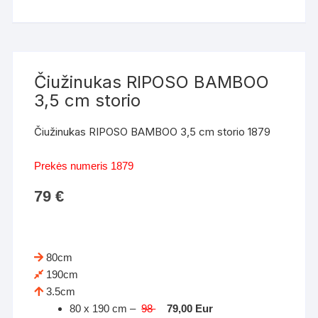
Čiužinukas RIPOSO BAMBOO
3,5 сm storio
Čiužinukas RIPOSO BAMBOO 3,5 сm storio 1879
Prekės numeris 1879
79
€
80cm
190cm
3.5cm
80 x 190 cm –
98
79,00 Eur