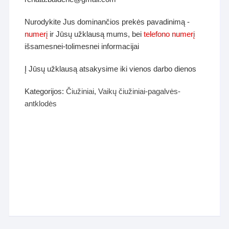
Nurodykite Jus dominančios prekės pavadinimą -
numerį
ir Jūsų užklausą mums, bei
telefono numerį
išsamesnei-tolimesnei informacijai
Į Jūsų užklausą atsakysime iki vienos darbo dienos
Kategorijos:
Čiužiniai
,
Vaikų čiužiniai-pagalvės-
antklodės