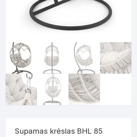
Supamas krėslas BHL 85