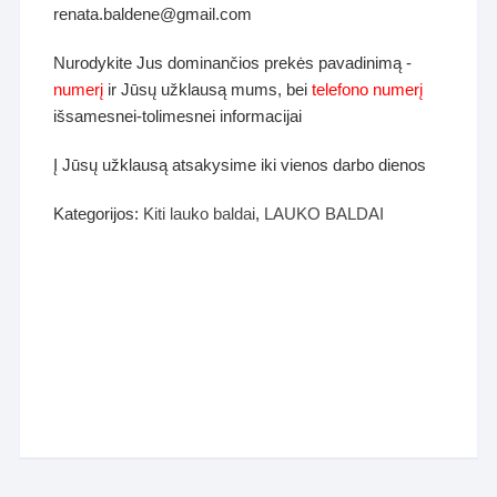
renata.baldene@gmail.com
Nurodykite Jus dominančios prekės pavadinimą -
numerį
ir Jūsų užklausą mums, bei
telefono numerį
išsamesnei-tolimesnei informacijai
Į Jūsų užklausą atsakysime iki vienos darbo dienos
Kategorijos:
Kiti lauko baldai
,
LAUKO BALDAI