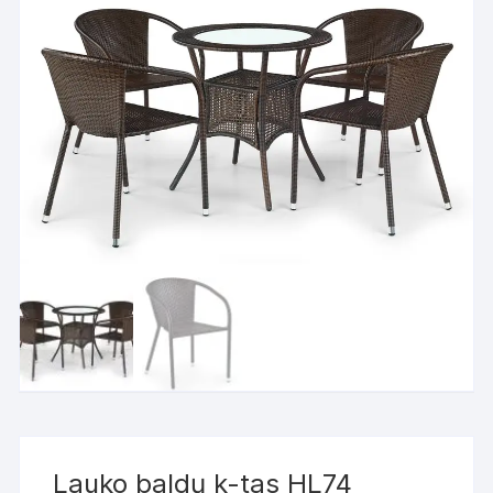
Lauko baldų k-tas HL74