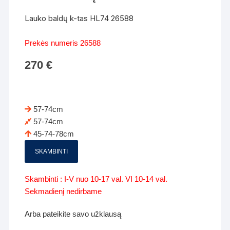
Lauko baldų k-tas HL74 26588
Prekės numeris 26588
270
€
57-74cm
57-74cm
45-74-78cm
SKAMBINTI
Skambinti : I-V nuo 10-17 val. VI 10-14 val.
Sekmadienį nedirbame
Arba pateikite savo užklausą