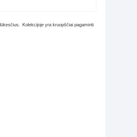
 lūkesčius. Kolekcijoje yra kruopščiai pagaminti