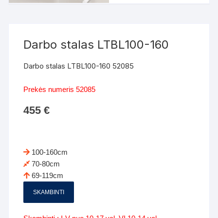
Darbo stalas LTBL100-160
Darbo stalas LTBL100-160 52085
Prekės numeris 52085
455
€
100-160cm
70-80cm
69-119cm
SKAMBINTI