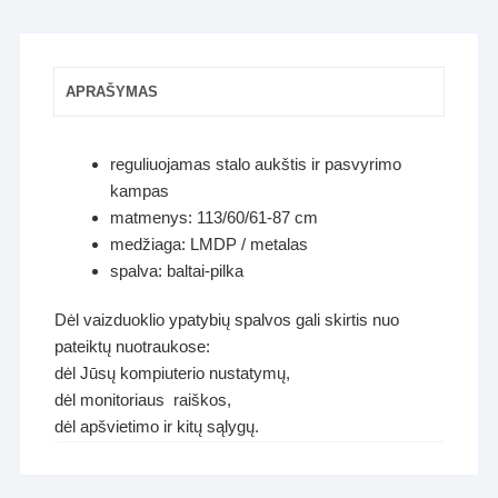
APRAŠYMAS
reguliuojamas stalo aukštis ir pasvyrimo
kampas
matmenys: 113/60/61-87 cm
medžiaga: LMDP / metalas
spalva: baltai-pilka
Dėl vaizduoklio ypatybių spalvos gali skirtis nuo
pateiktų nuotraukose:
dėl Jūsų kompiuterio nustatymų,
dėl monitoriaus raiškos,
dėl apšvietimo ir kitų sąlygų.