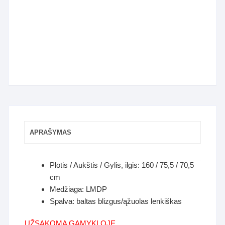
APRAŠYMAS
Plotis / Aukštis / Gylis, ilgis: 160 / 75,5 / 70,5
cm
Medžiaga: LMDP
Spalva: baltas blizgus/ąžuolas lenkiškas
UŽSAKOMA GAMYKLOJE