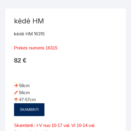
kėdė HM
kėdė HM 16315
Prekės numeris 16315
82
€
58cm
56cm
47-57cm
SKAMBINTI
Skambinti : I-V nuo 10-17 val. VI 10-14 val.