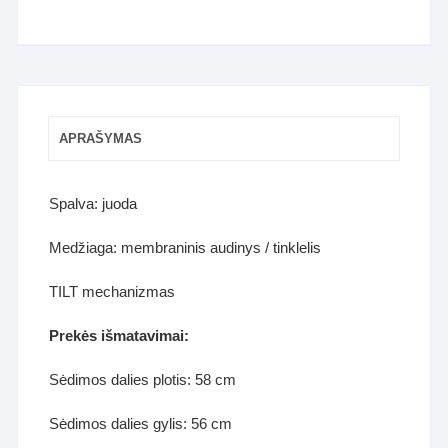
APRAŠYMAS
Spalva: juoda
Medžiaga: membraninis audinys / tinklelis
TILT mechanizmas
Prekės išmatavimai:
Sėdimos dalies plotis: 58 cm
Sėdimos dalies gylis: 56 cm