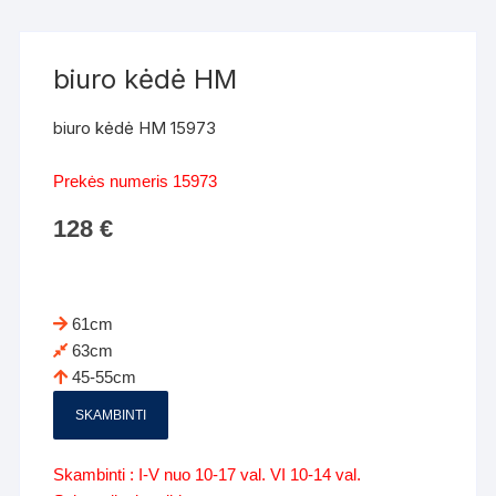
biuro kėdė HM
biuro kėdė HM 15973
Prekės numeris 15973
128
€
61cm
63cm
45-55cm
SKAMBINTI
Skambinti : I-V nuo 10-17 val. VI 10-14 val.